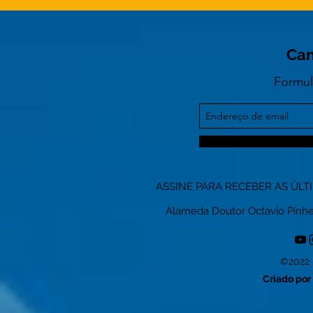
Can
Formul
ASSINE PARA RECEBER AS ÚLT
Alameda Doutor Octávio Pinheiro
©2022 
Criado por