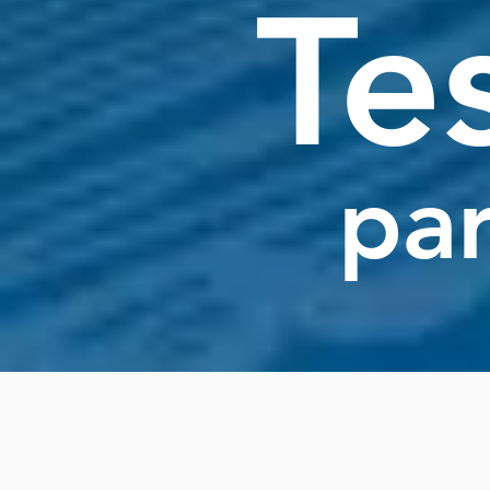
Te
pa