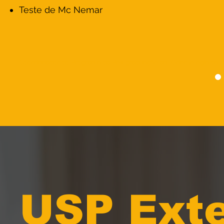
Teste de Mc Nemar
Coordenador do Programa de Pós-graduação em Odontologia da Un
USP Ext