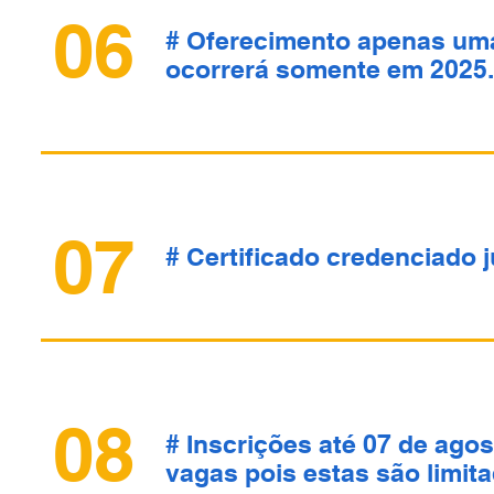
06
# Oferecimento apenas uma
ocorrerá somente em 2025.
07
# Certificado credenciado 
08
# Inscrições até 07 de ago
vagas pois estas são limit