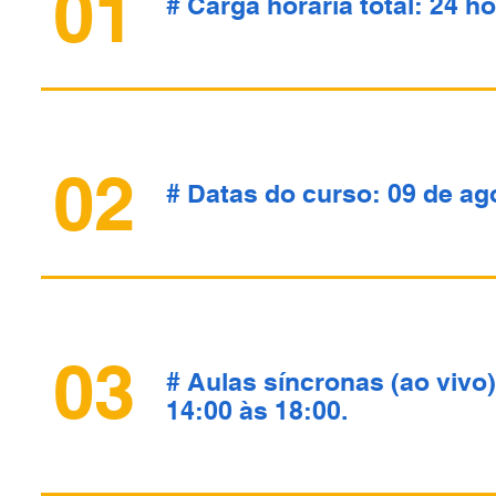
01
# Carga horária total: 24 ho
02
# Datas do curso: 09 de ag
03
# Aulas síncronas (ao vivo)
14:00 às 18:00.