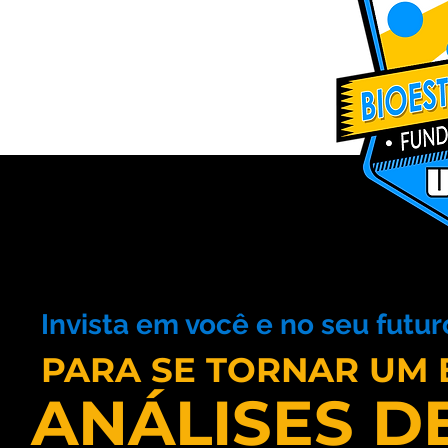
Invista em você e no seu futur
PARA SE TORNAR UM 
ANÁLISES D