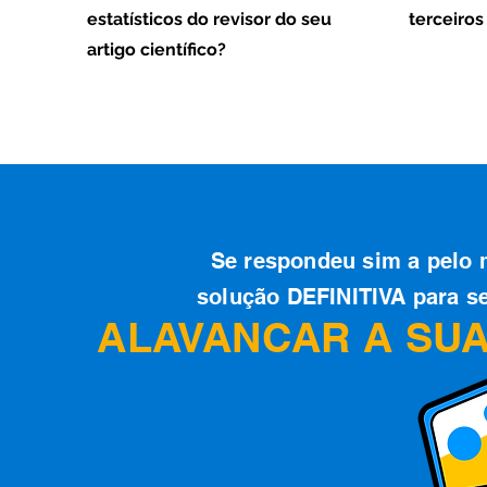
estatísticos do revisor do seu
terceiro
artigo científico?
Se respondeu sim a pelo 
solução DEFINITIVA para s
ALAVANCAR A SUA