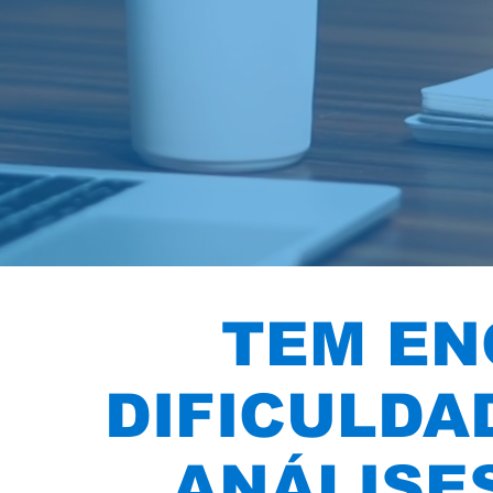
TEM E
DIFICULDA
ANÁLISE