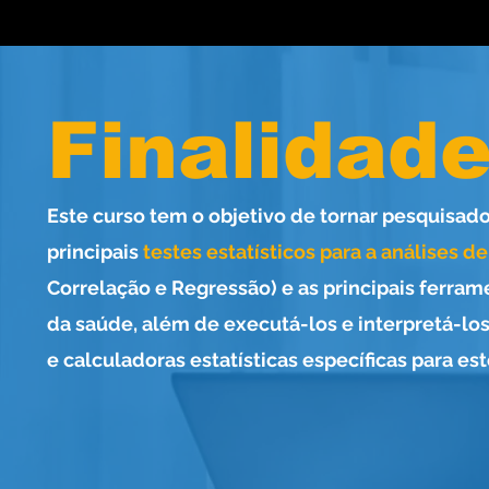
QUERO ME INSCRE
Finalidad
Inscrições e informações SOMENTE pela FUNBEO
site: www.funbeo.com.br
Telefone e WhatsApp: (14) 99619-8022
Este curso tem o objetivo de tornar pesquisado
principais
testes estatísticos para a análises de
Correlação e Regressão) e as principais ferram
da saúde, além de executá-los e interpretá-lo
e calculadoras estatísticas específicas para est