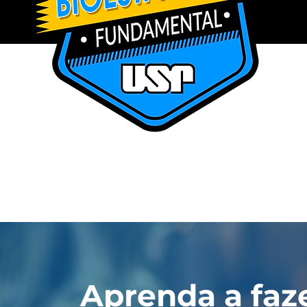
Aprenda a faze