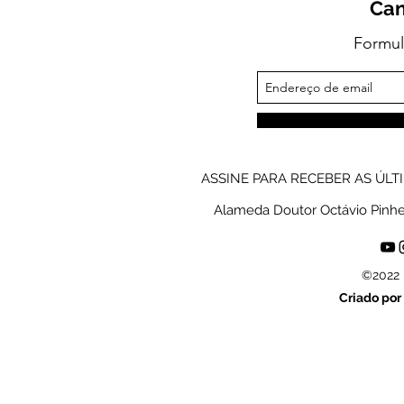
Can
Formul
ASSINE PARA RECEBER AS ÚLT
Alameda Doutor Octávio Pinheiro
©2022 
Criado por