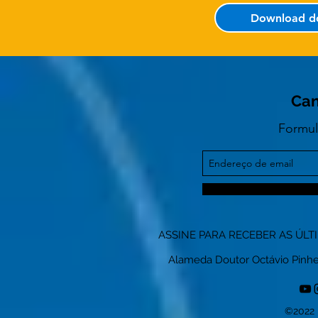
Download d
Can
Formul
ASSINE PARA RECEBER AS ÚLT
Alameda Doutor Octávio Pinheiro
©2022 