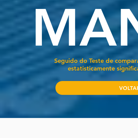
MA
Seguido do Teste de compara
estatisticamente signifi
VOLTA