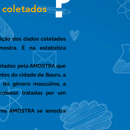
?
s coletados
crição dos dados coletados
stra. É na estatística
ntados pela AMOSTRA que
ntes da cidade de Bauru, a
 do gênero masculino, a
cobaias tratadas por um
uma AMOSTRA se amostra