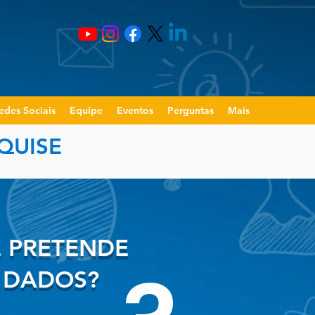
edes Sociais
Equipe
Eventos
Perguntas
Mais
QUISE
Ê PRETENDE
S DADOS?