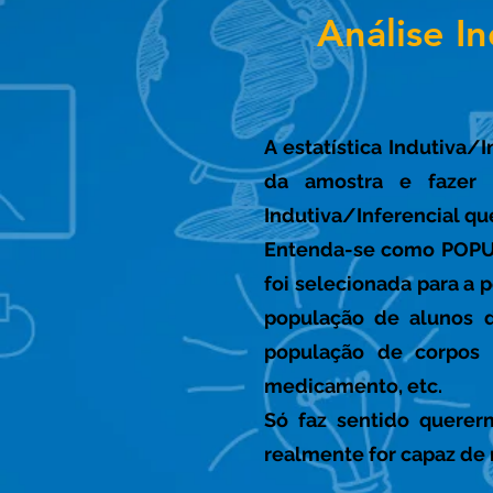
Análise In
A estatística Indutiva/
da amostra e fazer i
Indutiva/Inferencial que
Entenda-se como POPU
foi selecionada para a 
população de alunos 
população de corpos 
medicamento, etc.
Só faz sentido quere
realmente for capaz de