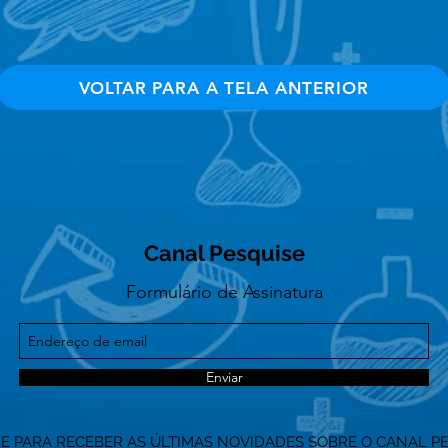
VOLTAR PARA A TELA ANTERIOR
Canal Pesquise
Formulário de Assinatura
Enviar
NE PARA RECEBER AS ÚLTIMAS NOVIDADES SOBRE O CANAL P