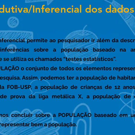
dutiva/Inferencial dos dado
Inferencial permite ao pesquisador ir além da des
nferências sobre a população baseado na amo
 se utiliza os chamados “testes estatísticos”.
LAÇÃO o conjunto de todos os elementos represe
pesquisa. Assim, podemos ter a população de habita
da FOB-USP, a população de crianças de 12 anos
de prova da liga metálica X, a população de 
rmos concluir sobre a POPULAÇÃO baseado em 
 representar bem a população.