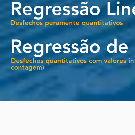
Regressão Lin
Desfechos puramente quantitativos
Regressão de 
Desfechos quantitativos com valores in
contagem)