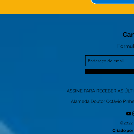
Can
Formul
ASSINE PARA RECEBER AS ÚLT
Alameda Doutor Octávio Pinheiro
©2022 
Criado por