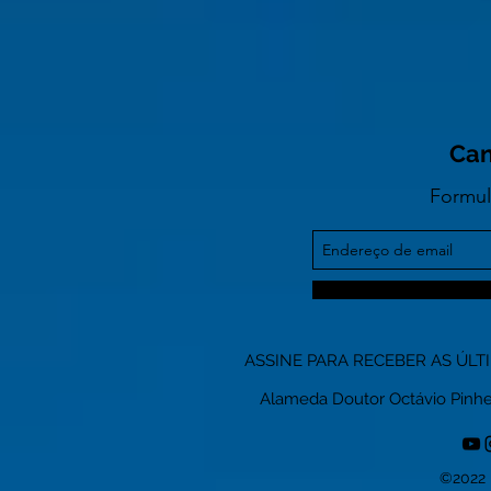
Can
Formul
ASSINE PARA RECEBER AS ÚLT
Alameda Doutor Octávio Pinheiro
©2022 