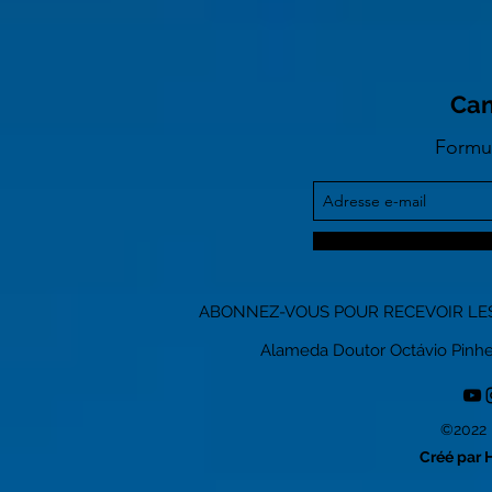
Can
Formul
ABONNEZ-VOUS POUR RECEVOIR LES
Alameda Doutor Octávio Pinheiro
©2022 
Créé par 