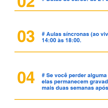
02
03
# Aulas síncronas (ao viv
14:00 às 18:00.
04
# Se você perder alguma 
elas permanecem gravada
mais duas semanas após 