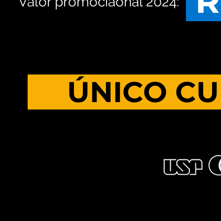
R
Valor promociaonal 2024:
ÚNICO CU