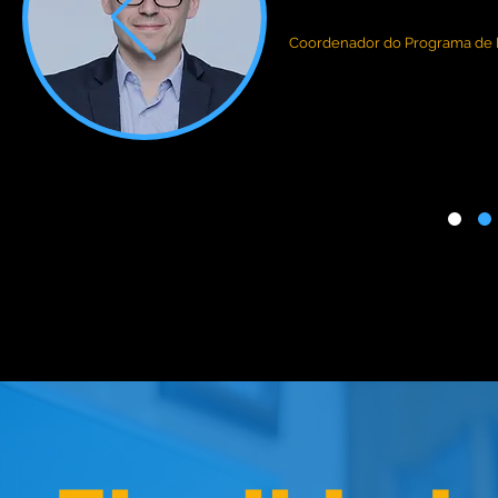
Prof. Celso Augusto L
Coordenador do Programa de P