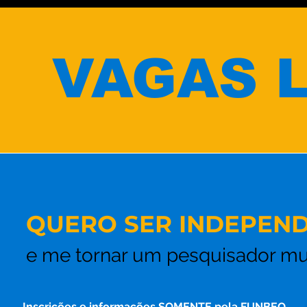
VAGAS L
QUERO SER INDEPEND
e me tornar um pesquisador mu
Inscrições e informações SOMENTE pela FUNBEO