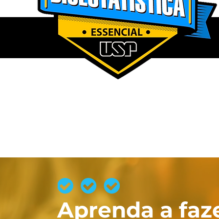
Aprenda a faze