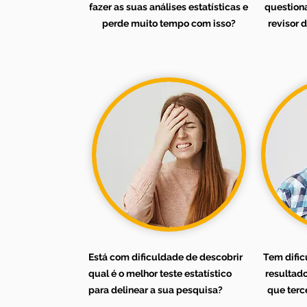
fazer as suas análises estatísticas e
question
perde muito tempo com isso?
revisor d
Está com dificuldade de descobrir
Tem dific
qual é o melhor teste estatístico
resultado
para delinear a sua pesquisa?
que terc