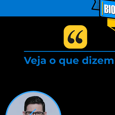
Veja o que dizem
Cher Hector, félicitation
disponibles pour le domain
comme un canal à suivre, c