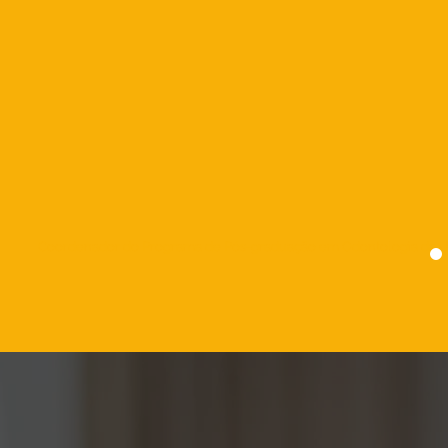
Coordenador do Programa de Pós-graduação em Odontologia da Un