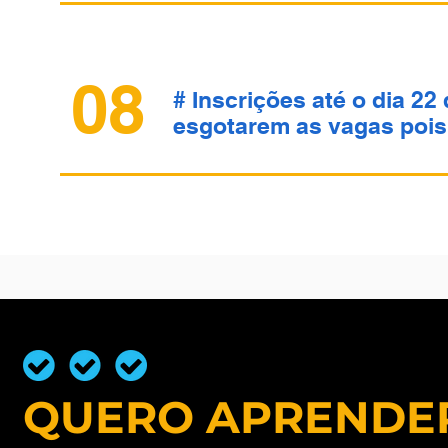
08
# Inscrições até o dia 22
esgotarem as vagas pois 
QUERO APRENDER