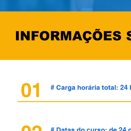
INFORMAÇÕES 
01
# Carga horária total: 24 
# Datas do curso: de 24 d