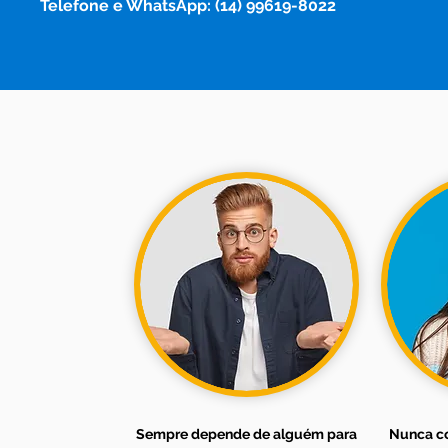
Telefone e WhatsApp: (14) 99619-8022
Sempre depende de alguém para
Nunca c