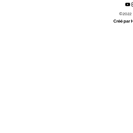
©2022 
Créé par 