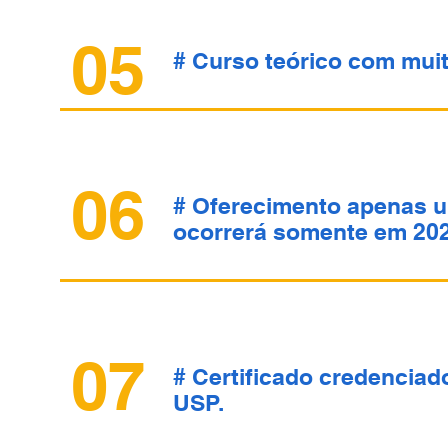
05
# Curso teórico com muit
06
# Oferecimento apenas u
ocorrerá somente em 202
07
# Certificado credenciad
USP.