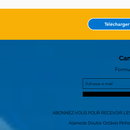
Télécharger
Can
Formul
ABONNEZ-VOUS POUR RECEVOIR LES
Alameda Doutor Octávio Pinheiro