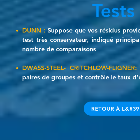
Tests
DUNN :
Suppose que vos résidus provien
test très conservateur, indiqué princip
nombre de comparaisons
DWASS-STEEL- CRITCHLOW-FLIGNER
paires de groupes et contrôle le taux d'
RETOUR À L&#39