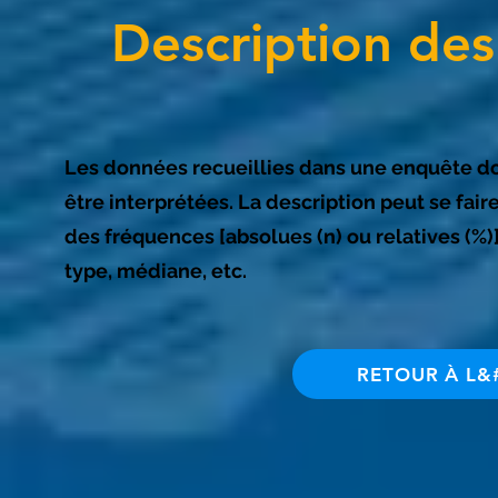
Description des
Les données recueillies dans une enquête do
être interprétées. La description peut se fai
des fréquences [absolues (n) ou relatives (%)
type, médiane, etc.
RETOUR À L&