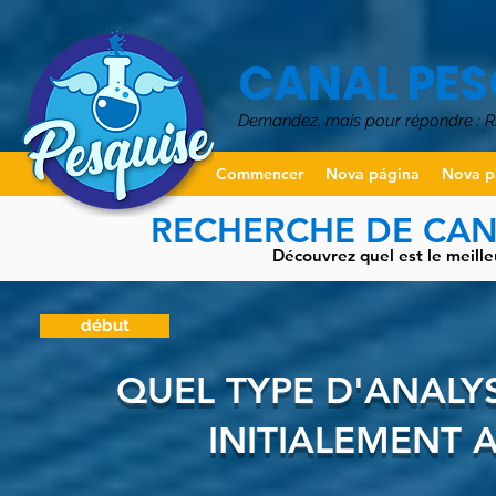
CANAL PES
Demandez, mais pour répondre :
Commencer
Nova página
Nova p
RECHERCHE DE CANA
Découvrez quel est le meille
début
QUEL TYPE D'ANALY
INITIALEMENT 