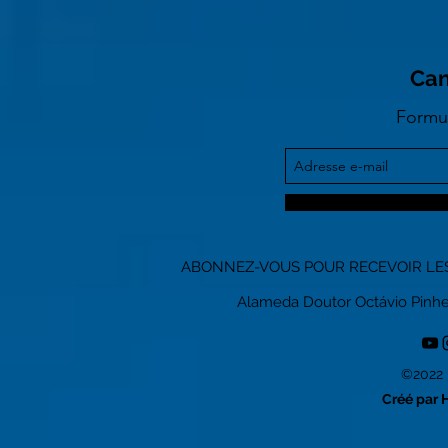
Can
Formul
ABONNEZ-VOUS POUR RECEVOIR LES
Alameda Doutor Octávio Pinheiro
©2022 
Créé par 