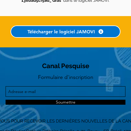
136bad5cf58d_ Gras
dans le logiciel JAMOVI.
Télécharger le logiciel JAMOVI
Canal Pesquise
Formulaire d'inscription
Soumettre
OUS POUR RECEVOIR LES DERNIÈRES NOUVELLES DE LA CAN