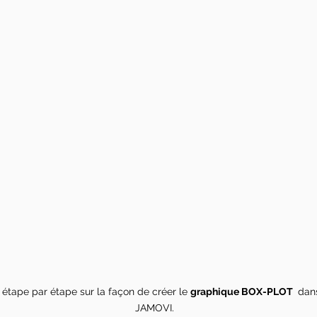
e étape par étape sur la façon de créer
le
graphique BOX-PLOT
dans
JAMOVI.