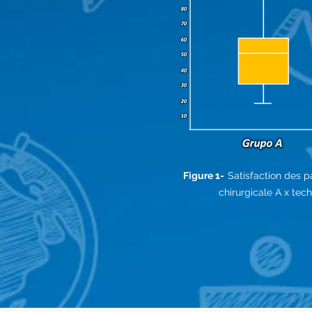
Figure 1-
Satisfaction des p
chirurgicale A x tech