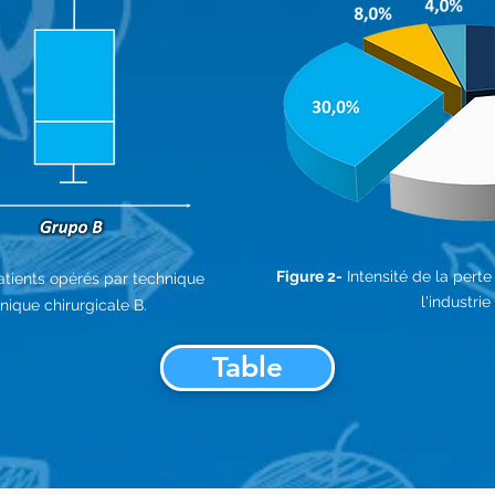
Figure 2-
Intensité de la perte 
atients opérés par technique
l'industri
nique chirurgicale B.
Table