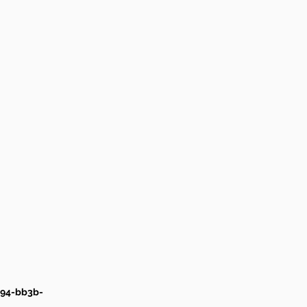
194-bb3b-