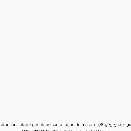
instructions étape par étape sur la façon de make_cc781905-5cde
-3