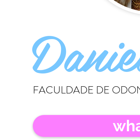
Danie
FACULDADE DE ODON
wh