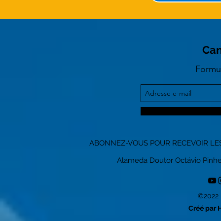
Can
Formul
ABONNEZ-VOUS POUR RECEVOIR LES
Alameda Doutor Octávio Pinheiro
©2022 
Créé par 