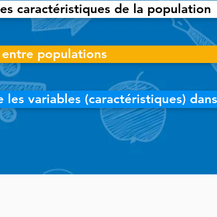
es caractéristiques de la population
entre populations
e les variables (caractéristiques) da