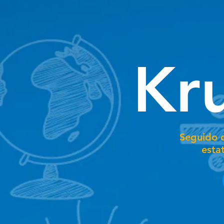
Kru
Seguido 
esta