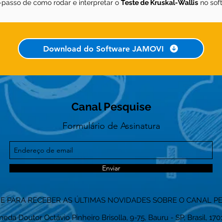
-passo de como rodar e interpretar o
Teste de Kruskal-Wallis
no sof
Download do Software JAMOVI
Canal Pesquise
Formulário de Assinatura
Enviar
NE PARA RECEBER AS ÚLTIMAS NOVIDADES SOBRE O CANAL P
eda Doutor Octávio Pinheiro Brisolla, 9-75, Bauru - SP, Brasil, 17