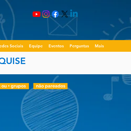
edes Sociais
Equipe
Eventos
Perguntas
Mais
QUISE
3 ou + grupos
não pareados