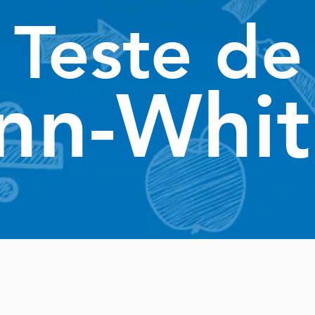
Teste de
nn-Whit