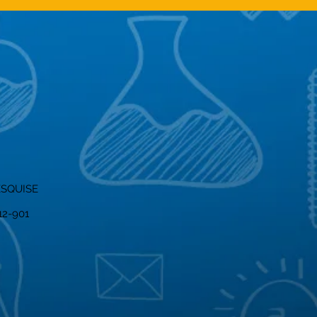
ESQUISE
012-901