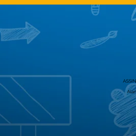
ASSI
Alam