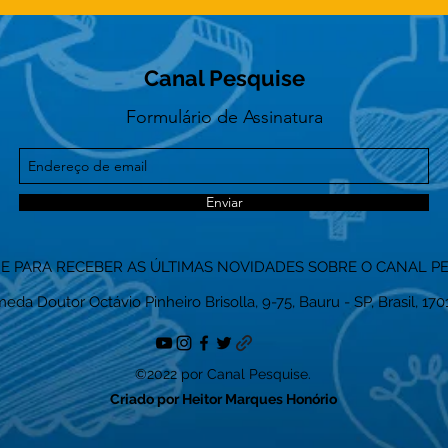
Canal Pesquise
Formulário de Assinatura
Enviar
NE PARA RECEBER AS ÚLTIMAS NOVIDADES SOBRE O CANAL P
eda Doutor Octávio Pinheiro Brisolla, 9-75, Bauru - SP, Brasil, 17
©2022 por Canal Pesquise.
Criado por Heitor Marques Honório