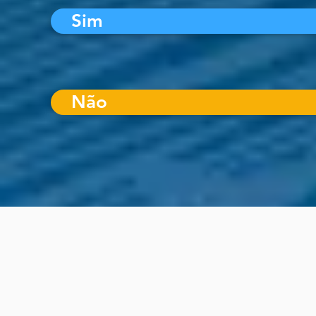
Sim
Não