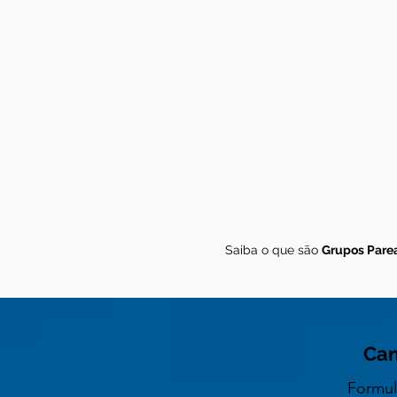
Saiba o que são
Grupos Pare
Can
Formul