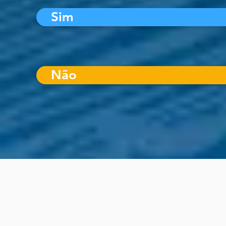
Sim
Não