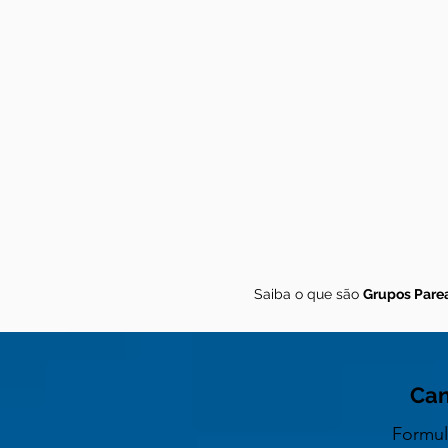
Saiba o que são
Grupos Pare
Can
Formul