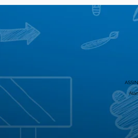
ASSI
Alam