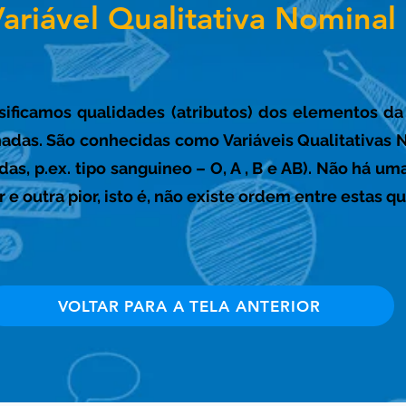
ariável Qualitativa Nominal
sificamos qualidades (atributos) dos elementos da
adas. São conhecidas como Variáveis Qualitativas 
as, p.ex. tipo sanguineo – O, A , B e AB). Não há um
e outra pior, isto é, não existe ordem entre estas q
VOLTAR PARA A TELA ANTERIOR