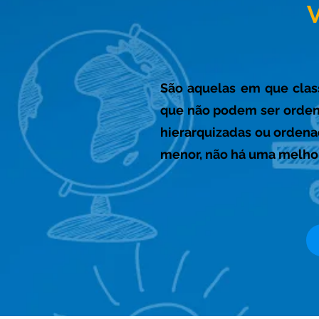
V
São aquelas em que clas
que não podem ser orden
hierarquizadas ou ordenad
menor, não há uma melhor 