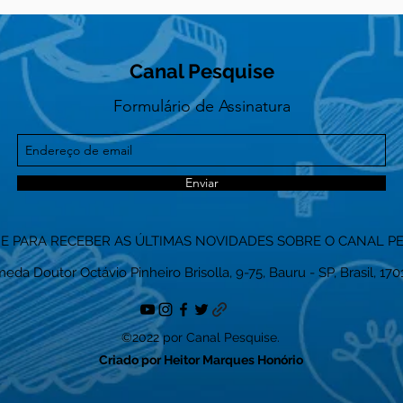
Canal Pesquise
Formulário de Assinatura
Enviar
NE PARA RECEBER AS ÚLTIMAS NOVIDADES SOBRE O CANAL P
eda Doutor Octávio Pinheiro Brisolla, 9-75, Bauru - SP, Brasil, 17
©2022 por Canal Pesquise.
Criado por Heitor Marques Honório