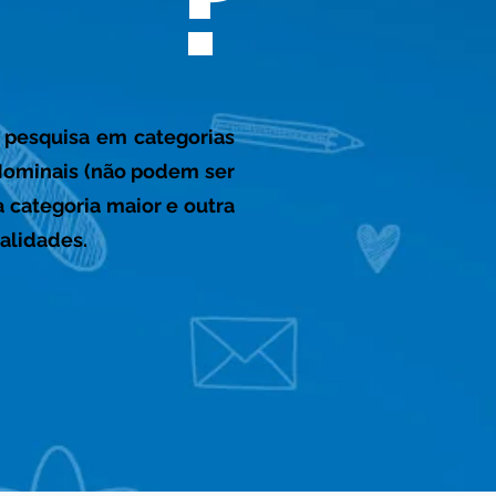
?
 pesquisa em categorias
Nominais (não podem ser
a categoria maior e outra
ualidades.