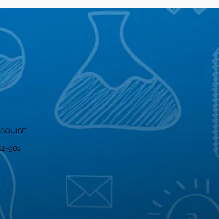
ESQUISE
012-901