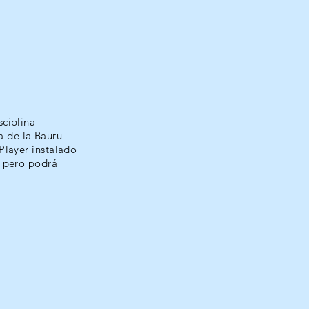
sciplina
a de la Bauru-
 Player instalado
, pero podrá