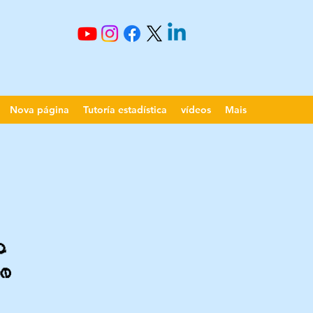
Nova página
Tutoría estadística
vídeos
Mais