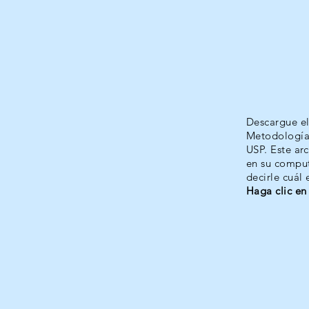
Descargue el 
Metodología 
USP. Este arc
en su computa
decirle cuál 
Haga clic en