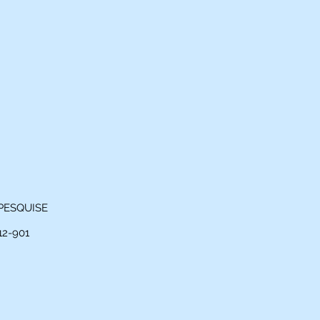
PESQUISE
012-901