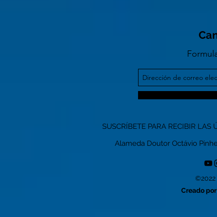
Can
Formula
SUSCRÍBETE PARA RECIBIR LAS 
Alameda Doutor Octávio Pinheiro
©2022 
Creado por