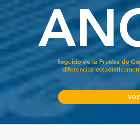
AN
Seguido de la Prueba de Com
diferencias estadísticament
VOL