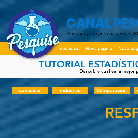
CANAL PES
Pregunta, pero para responder: ¡
comienzo
Nova página
Nova pág
TUTORIAL ESTADÍST
¡Descubre cuál es la mejor 
comienzo
inductivo
Comparación
RES