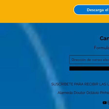
Descarga e
Can
Formula
SUSCRÍBETE PARA RECIBIR LAS 
Alameda Doutor Octávio Pinheiro