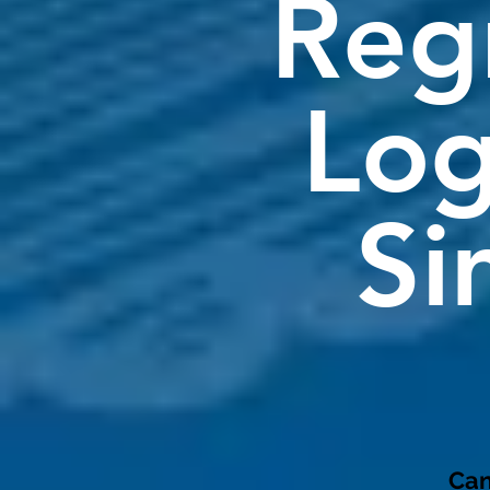
Reg
Log
Si
Can