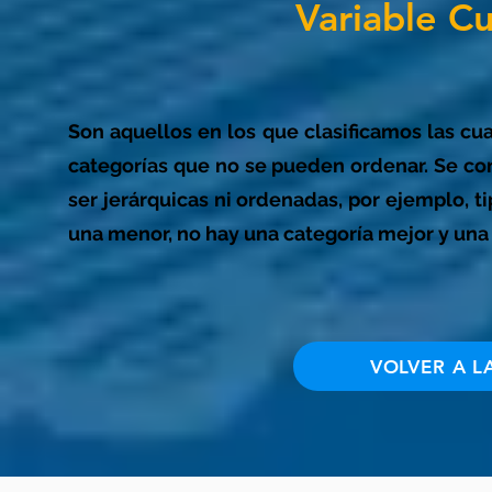
Variable Cu
Son aquellos en los que clasificamos las cu
categorías que no se pueden ordenar. Se c
ser jerárquicas ni ordenadas, por ejemplo, ti
una menor, no hay una categoría mejor y una 
VOLVER A L