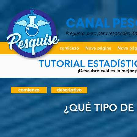
CANAL PES
Pregunta, pero para responder: ¡
comienzo
Nova página
Nova pág
TUTORIAL ESTADÍST
¡Descubre cuál es la mejor 
comienzo
descriptivo
¿QUÉ TIPO DE