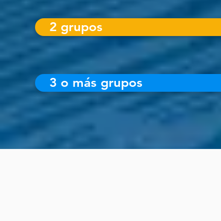
2 grupos
3 o más grupos